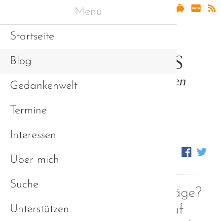
Menü
Startseite
Blog
Gedankenwelt
Termine
Interessen
Über mich
Suche
Euch gefallen meine Beiträge?
Dann folgt mir doch auf
Unterstützen