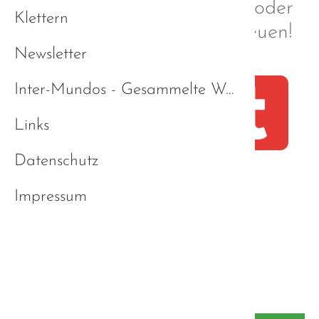
Facebook, Instagram und/oder
Klettern
Tumblr. Ich würde mich freuen!
Newsletter
Inter-Mundos - Gesammelte Werke
Links
Datenschutz
Impressum