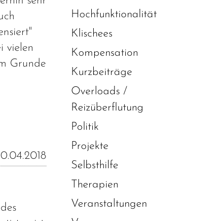
erhin sehr
Hochfunktionalität
auch
nsiert"
Klischees
i vielen
Kompensation
 im Grunde
Kurzbeiträge
Overloads /
Reizüberflutung
Politik
Projekte
0.04.2018
Selbsthilfe
Therapien
Veranstaltungen
 des