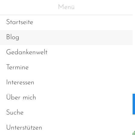
Menü
Startseite
Blog
Gedankenwelt
Termine
Interessen
Über mich
Blog
Gedankenwelt
Suche
Unterstützen
Erfahrungen und Sichtw