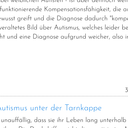
ei weiblichen Autisten - ist aber dennoch weit
 funktionierende Kompensationsfähigkeit, die 
usst greift und die Diagnose dadurch "kompe
 veraltetes Bild über Autismus, welches leider be
cht und eine Diagnose aufgrund weicher, also
3
Autismus unter der Tarnkappe
unauffällig, dass sie ihr Leben lang unterhalb