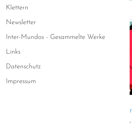
Klettern
Newsletter
Inter-Mundos - Gesammelte Werke
Links
Datenschutz
Impressum
Autismusdiagnose im Schatte
Die Diagnostik bei Autisten wird zwar 