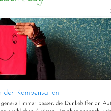
n der Kompensation
generell immer besser, die Dunkelziffer an Aut