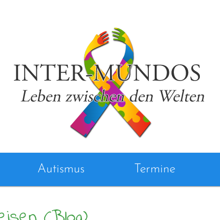
Autismus
Termine
eisen (Blog)