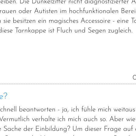
ben. Die Dunkelziffer nicht diagnostizierter Au
rauen oder Autisten im hochfunktionalen Berei
sie besitzen ein magisches Accessoire - eine 
diese Tarnkappe ist Fluch und Segen zugleich.
0
e?
chnell beantworten - ja, ich fühle mich weitaus
. Vermutlich verhalte ich mich auch so. Aber w
ine Sache der Einbildung? Um dieser Frage auf