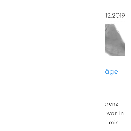
01.12.2019
Fernseh- und Rundfunkbeiträge
zur bayerischen Autismus-
Strategie
Im Zuge der geplanten Pressekonferenz
zur bayerischen Autismus-Strategie war in
KW46 der bayerische Rundfunk bei mir