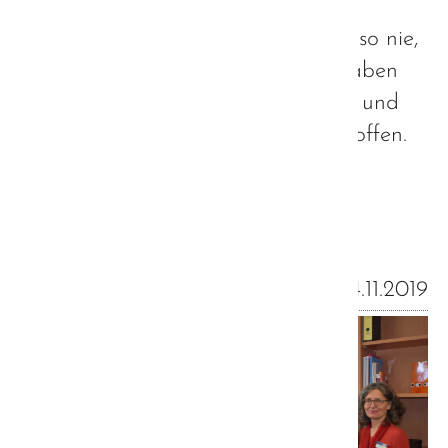
Für einen möglichst barrierefreien
Zugang für Autisten (es schadet also nie,
Autisten im Team zu haben 😉 ) haben
wir einige Überlegungen angestellt und
entsprechende Vorkehrungen getroffen.
Weiterlesen …
14.11.2019