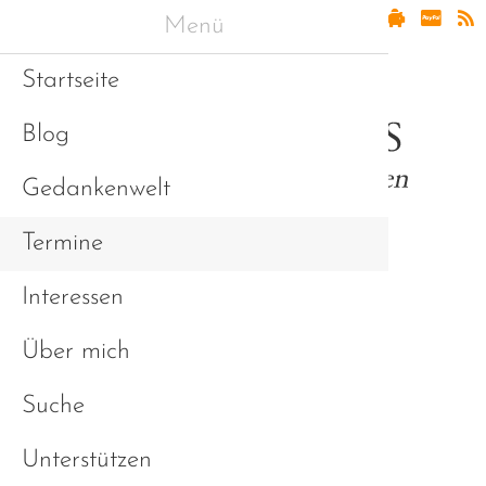
Menü
Startseite
Blog
Gedankenwelt
Termine
Interessen
Elternstammtisch
Über mich
Straubing
Suche
Unterstützen