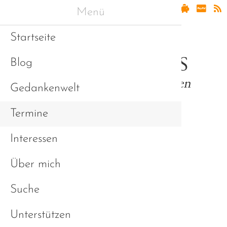
Menü
Startseite
Blog
Gedankenwelt
Termine
Interessen
Asperger & Freunde
Über mich
Suche
Unterstützen