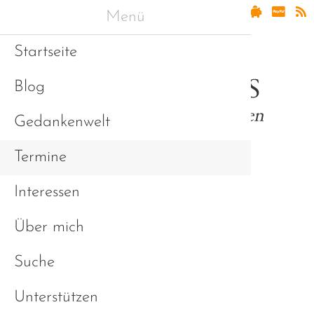
Menü
Startseite
Blog
Gedankenwelt
Termine
Interessen
Asperger & Freunde
Über mich
Suche
Unterstützen