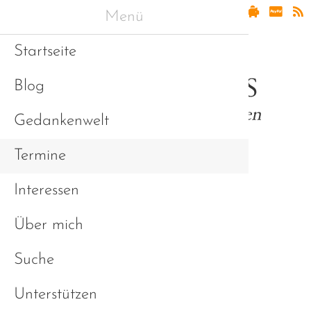
Menü
Startseite
Blog
Gedankenwelt
Termine
Interessen
Asperger & Freunde
Über mich
Suche
Unterstützen