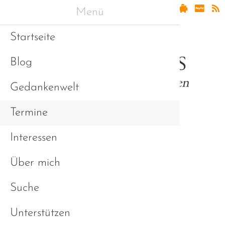
Menü
Startseite
Blog
Gedankenwelt
Termine
Interessen
Asperger & Freunde
Über mich
Suche
Unterstützen