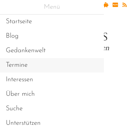
Menü
Startseite
Blog
Gedankenwelt
Termine
Interessen
Asperger & Freunde
Über mich
Suche
Unterstützen