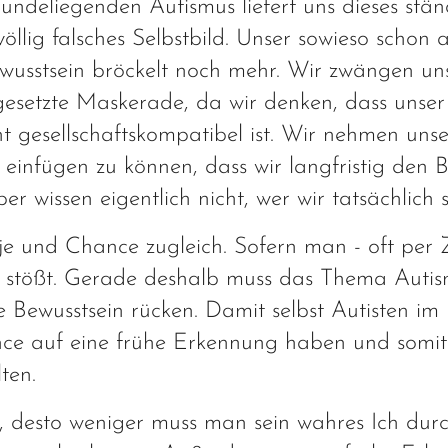
ndeliegenden Autismus liefert uns dieses stän
llig falsches Selbstbild. Unser sowieso schon 
wusstsein bröckelt noch mehr. Wir zwängen un
gesetzte Maskerade, da wir denken, dass unser
t gesellschaftskompatibel ist. Wir nehmen unse
 einfügen zu können, dass wir langfristig den 
er wissen eigentlich nicht, wer wir tatsächlich s
e und Chance zugleich. Sofern man - oft per Z
 stößt. Gerade deshalb muss das Thema Auti
he Bewusstsein rücken. Damit selbst Autisten im
ce auf eine frühe Erkennung haben und somi
ten.
, desto weniger muss man sein wahres Ich durc