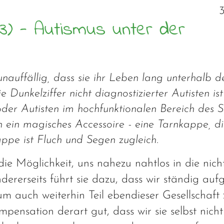
(3) - Autismus unter der
unauffällig, dass sie ihr Leben lang unterhalb 
 Dunkelziffer nicht diagnostizierter Autisten is
der Autisten im hochfunktionalen Bereich des 
n ein magisches Accessoire - eine Tarnkappe, di
ppe ist Fluch und Segen zugleich.
die Möglichkeit, uns nahezu nahtlos in die nich
ndererseits führt sie dazu, dass wir ständig auf
um auch weiterhin Teil ebendieser Gesellschaft 
mpensation derart gut, dass wir sie selbst nicht