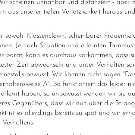
Wir scheinen unnahbar und distanziert - aber n
n aus unserer tiefen Verletzlichkeit heraus und
wir sowohl Klassenclown, scheinbarer Frauenhel
nen. Je nach Situation und erlernten Tarnmust
r parat, kann es durchaus vorkommen, dass sic
ester Zeit abwechseln und unser Verhalten so
keinesfalls bewusst. Wir können nicht sagen "Das
rhaltensweise A". So funktioniert das leider nic
r erlernt haben, so unbewusst wenden wir sie a
eres Gegenübers, dass wir nun über die Strän
 ist es allerdings bereits zu spät und wir erha
 Verhaltens.