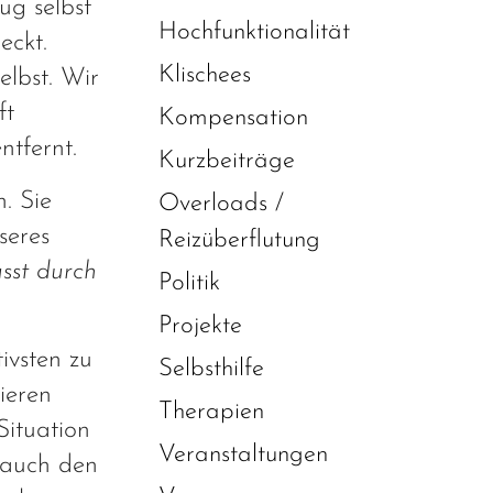
ug selbst
Hochfunktionalität
eckt.
Klischees
elbst. Wir
ft
Kompensation
ntfernt.
Kurzbeiträge
. Sie
Overloads /
seres
Reizüberflutung
sst durch
Politik
Projekte
ivsten zu
Selbsthilfe
tieren
Therapien
Situation
Veranstaltungen
t auch den