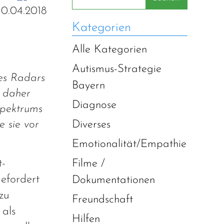
30.04.2018
Kategorien
Alle Kategorien
Autismus-Strategie
des Radars
Bayern
t daher
Diagnose
Spektrums
e sie vor
Diverses
Emotionalität/Empathie
t-
Filme /
gefordert
Dokumentationen
zu
Freundschaft
 als
Hilfen