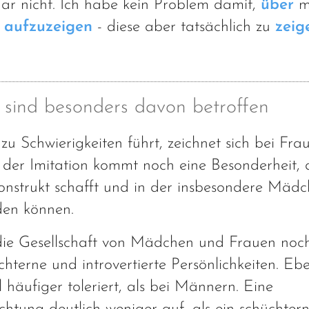
ar nicht. Ich habe kein Problem damit,
über
m
e
aufzuzeigen
- diese aber tatsächlich zu
zeig
ind besonders davon betroffen
 Schwierigkeiten führt, zeichnet sich bei Fra
t der Imitation kommt noch eine Besonderheit, 
Konstrukt schafft und in der insbesondere Mäd
den können.
s die Gesellschaft von Mädchen und Frauen no
üchterne und introvertierte Persönlichkeiten. Eb
häufiger toleriert, als bei Männern. Eine