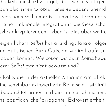
igkeiten instinktiv so gut, dass wir uns oft gen
ben also einen Großteil unseres Lebens unentd
 was noch schlimmer ist - unentdeckt von uns s
 eine funktionale Integration in die Gesellscha
-selbstakzeptierenden Leben ist dies aber weit e
eigentlichem
Selbst
hat allerdings fatale Folgen
und autistischen Burn-Outs, da wir im Laufe un
ufbauen können.
Wie sollen wir auch Selbstbewu
erer Selbst gar nicht bewusst sind?
Rolle, die in der aktuellen Situation am Effekt
ine scheinbar extrovertierte Rolle sein - wir imi
 beobachtet haben und die in einer ähnlichen 
ne oberflächliche "arrogante" Extrovertierthei